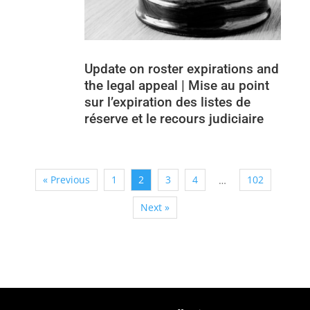
Update on roster expirations and
the legal appeal | Mise au point
sur l’expiration des listes de
réserve et le recours judiciaire
« Previous
1
2
3
4
102
…
Next »