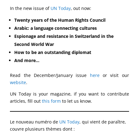
In the new issue of
UN Today
, out now:
Twenty years of the Human Rights Council
Arabic: a language connecting cultures
Espionage and resistance in Switzerland in the
Second World War
How to be an outstanding diplomat
And more…
Read the December/January issue
here
or visit our
website
.
UN Today is your magazine, if you want to contribute
articles, fill out
this form
to let us know.
Le nouveau numéro de
UN Today
, qui vient de paraître,
couvre plusieurs thèmes dont :