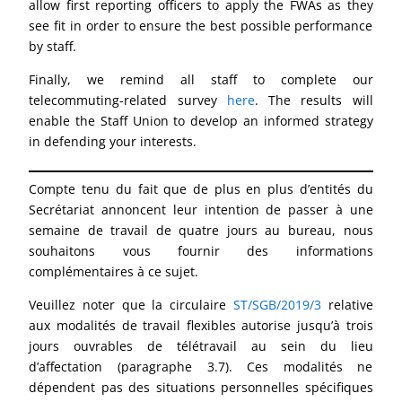
allow first reporting officers to apply the FWAs as they
see fit in order to ensure the best possible performance
by staff.
Finally, we remind all staff to complete our
telecommuting-related survey
here
. The results will
enable the Staff Union to develop an informed strategy
in defending your interests.
Compte tenu du fait que de plus en plus d’entités du
Secrétariat annoncent leur intention de passer à une
semaine de travail de quatre jours au bureau, nous
souhaitons vous fournir des informations
complémentaires à ce sujet.
Veuillez noter que la circulaire
ST/SGB/2019/3
relative
aux modalités de travail flexibles autorise jusqu’à trois
jours ouvrables de télétravail au sein du lieu
d’affectation (paragraphe 3.7). Ces modalités ne
dépendent pas des situations personnelles spécifiques