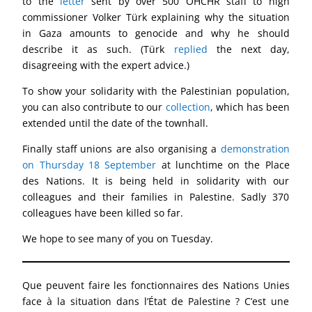
to the
letter
sent by over 500 OHCHR staff to high
commissioner Volker Türk explaining why the situation
in Gaza amounts to genocide and why he should
describe it as such. (Türk
replied
the next day,
disagreeing with the expert advice.)
To show your solidarity with the Palestinian population,
you can also contribute to our
collection
, which has been
extended until the date of the townhall.
Finally staff unions are also organising a
demonstration
on Thursday 18 September
at lunchtime on the Place
des Nations. It is being held in solidarity with our
colleagues and their families in Palestine. Sadly 370
colleagues have been killed so far.
We hope to see many of you on Tuesday.
Que peuvent faire les fonctionnaires des Nations Unies
face à la situation dans l’État de Palestine ? C’est une